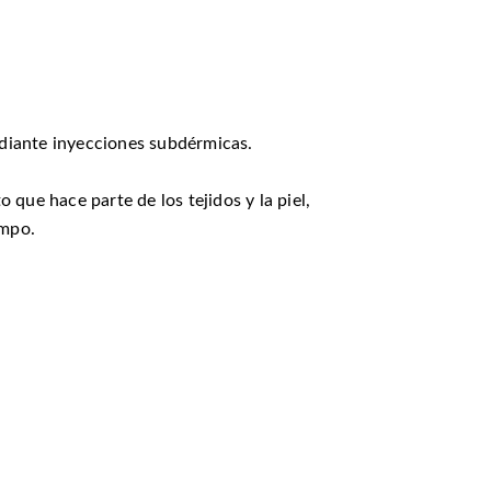
mediante inyecciones subdérmicas.
o que hace parte de los
tejidos y la piel,
empo.