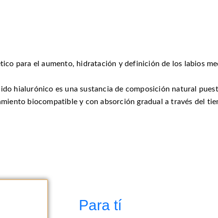
ético para el aumento, hidratación y definición de los labios 
ido hialurónico es una sustancia de c
omposición
natural puest
amiento b
iocompatible y con absorción gradual a través del ti
Para tí