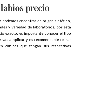
labios precio
co podemos encontrar de origen sintético,
ades y variedad de laboratorios, por esta
io exacto; es importante conocer el tipo
e vas a aplicar y es recomendable relizar
en clínicas que tengan sus respectivas