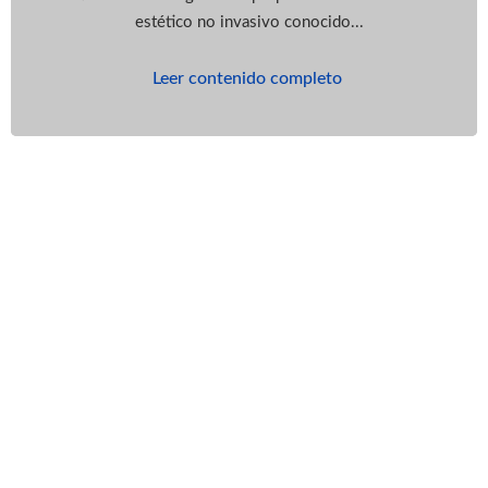
estético no invasivo conocido...
Leer contenido completo