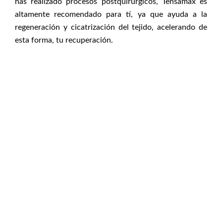
has realizado procesos postquirúrgicos, Tensamax es
altamente recomendado para tí, ya que ayuda a la
regeneración y cicatrización del tejido, acelerando de
esta forma, tu recuperación.