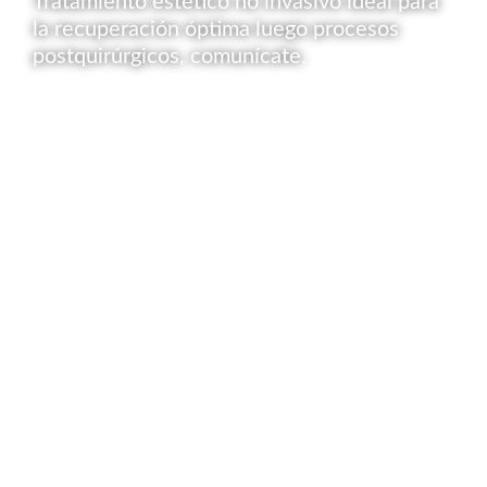
Tratamiento estético no invasivo ideal para
la recuperación óptima luego procesos
postquirúrgicos, comunícate.