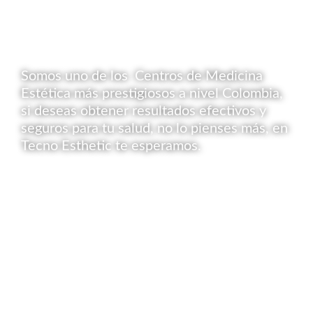
Somos uno de los Centros de Medicina
Estética más prestigiosos a nivel Colombia,
si deseas obtener resultados efectivos y
seguros para tu salud, no lo pienses más, en
Tecno Esthetic te esperamos.