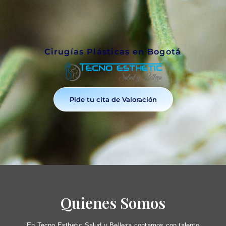
Cirugías Plásticas en Bogotá
Pide tu cita de Valoración
Quienes Somos
En Tecno Esthetic Salud y Belleza contamos con talento