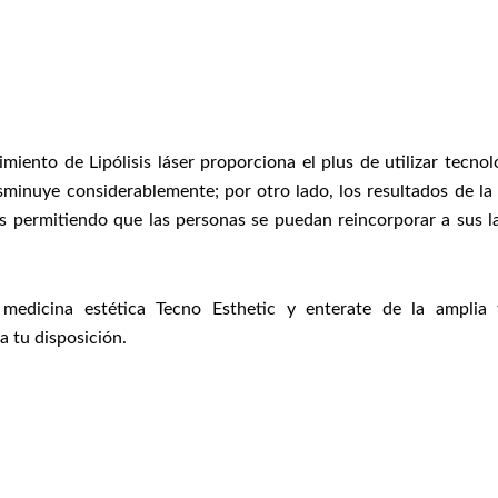
iento de Lipólisis láser proporciona el plus de utilizar tecnolo
sminuye considerablemente; por otro lado, los resultados de la L
s permitiendo que las personas se puedan reincorporar a sus l
medicina estética Tecno Esthetic y enterate de la amplia 
 tu disposición.