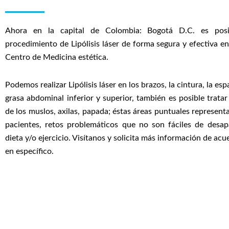
Ahora en la capital de Colombia: Bogotá D.C. es posib
procedimiento de Lipólisis láser de forma segura y efectiva en
Centro de Medicina estética.
Podemos realizar Lipólisis láser en los brazos, la cintura, la esp
grasa abdominal inferior y superior, también es posible tratar
de los muslos, axilas, papada; éstas áreas puntuales represent
pacientes, retos problemáticos que no son fáciles de desap
dieta y/o ejercicio. Visítanos y solicita más información de ac
en específico.