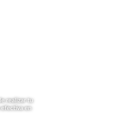
 realizar tu
 efectiva en