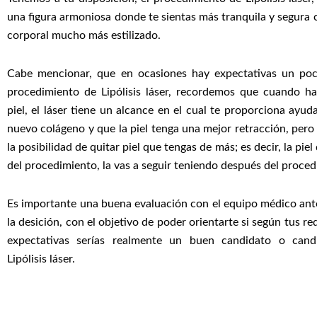
una figura armoniosa donde te sientas más tranquila y segura
corporal mucho más estilizado.
Cabe mencionar, que en ocasiones hay expectativas un poco
procedimiento de Lipólisis láser, recordemos que cuando h
piel, el láser tiene un alcance en el cual te proporciona ayu
nuevo colágeno y que la piel tenga una mejor retracción, pero 
la posibilidad de quitar piel que tengas de más; es decir, la piel
del procedimiento, la vas a seguir teniendo después del proced
Es importante una buena evaluación con el equipo médico an
la desición, con el objetivo de poder orientarte si según tus r
expectativas serías realmente un buen candidato o cand
Lipólisis láser.