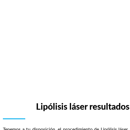
Lipólisis láser resultados
Tenemos a tu disposición, el procedimiento de Lipólisis láser,