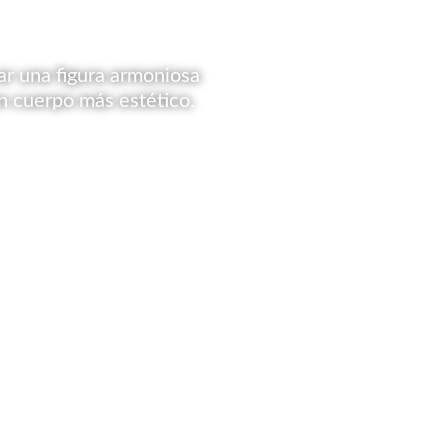
rar una figura armoniosa
un cuerpo más estético.