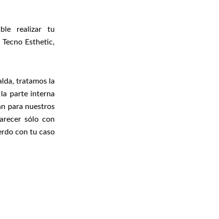
le realizar tu
 Tecno Esthetic,
alda, tratamos la
 la parte interna
an para nuestros
arecer sólo con
uerdo con tu caso