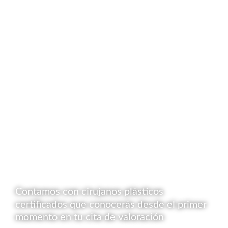
Contamos con cirujanos plásticos
certificados que conocerás desde el primer
momento en tu cita de valoración