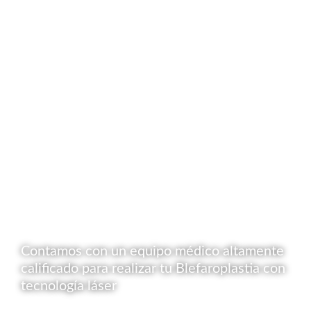
Contamos con un equipo médico altamente
calificado para realizar tu Blefaroplastia con
tecnología láser