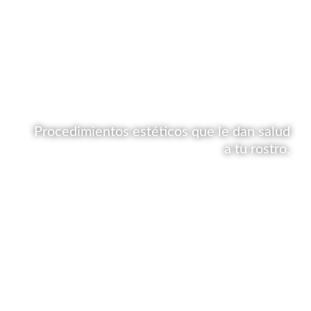
Procedimientos estéticos que le dan salud
a tu rostro.