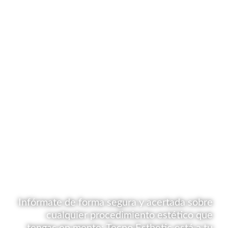
Infórmate de forma segura y acertada sobre
cualquier procedimiento estético que
tengas en mente; Tecno Esthetic está a tu