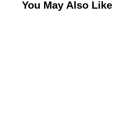
You May Also Like
CHEEK REDUCTION SURGERY PRICE