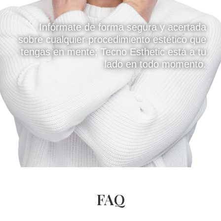
Infórmate de forma segura y acertada
sobre cualquier procedimiento estético que
tengas en mente; Tecno Esthetic está a tu
lado en todo momento.
FAQ