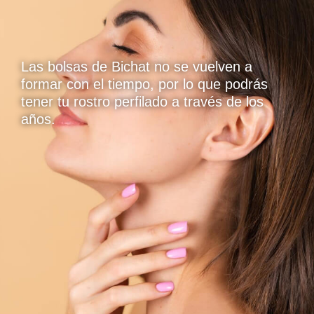
Las bolsas de Bichat no se vuelven a
formar con el tiempo, por lo que podrás
tener tu rostro perfilado a través de los
años.