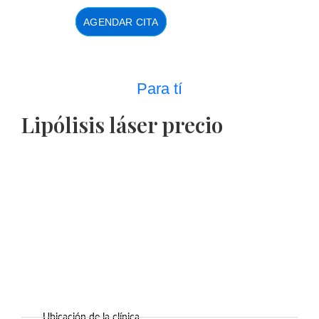
AGENDAR CITA
Para tí
Lipólisis láser precio
Ubicación de la clínica.