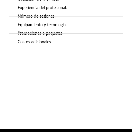
Experiencia del profesional.
Número de sesiones.
Equipamiento y tecnología.
Promociones o paquetes.
Costos adicionales.