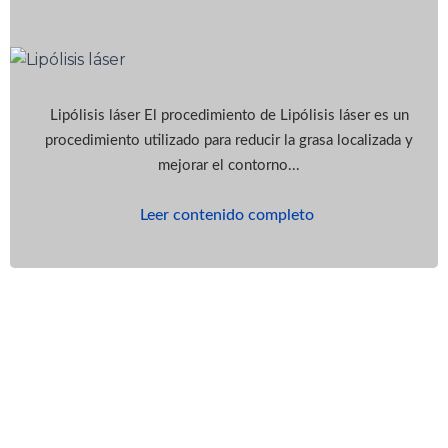
Lipólisis láser El procedimiento de Lipólisis láser es un
procedimiento utilizado para reducir la grasa localizada y
mejorar el contorno...
Leer contenido completo