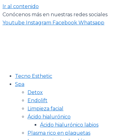
Ir al contenido
Conócenos más en nuestras redes sociales
Youtube
Instagram
Facebook
Whatsapp
Tecno Esthetic
Spa
Detox
Endolift
Limpieza facial
Ácido hialurónico
Ácido hialurónico labios
Plasma rico en plaquetas