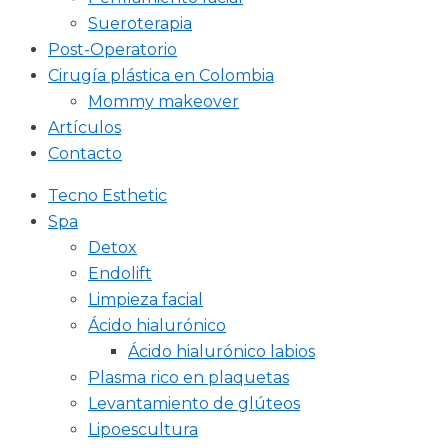
Sueroterapia
Post-Operatorio
Cirugía plástica en Colombia
Mommy makeover
Artículos
Contacto
Tecno Esthetic
Spa
Detox
Endolift
Limpieza facial
Ácido hialurónico
Ácido hialurónico labios
Plasma rico en plaquetas
Levantamiento de glúteos
Lipoescultura