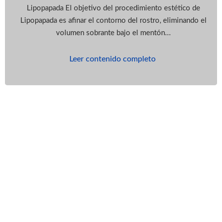
Lipopapada El objetivo del procedimiento estético de
Lipopapada es afinar el contorno del rostro, eliminando el
volumen sobrante bajo el mentón...
Leer contenido completo