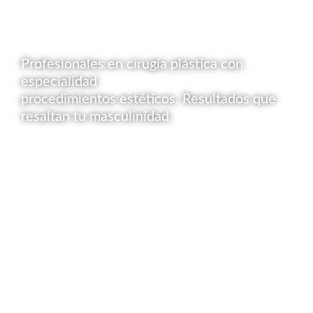
Profesionales en cirugía plástica con
especialidad
procedimientos estéticos. Resultados que
resaltan tu masculinidad.