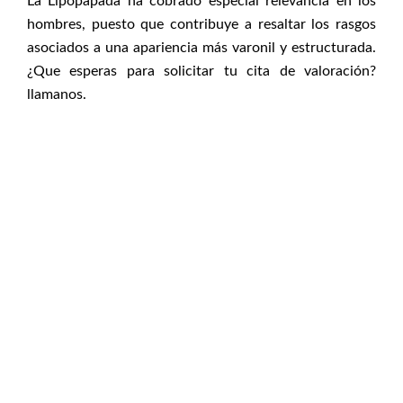
La Lipopapada ha cobrado especial relevancia en los
hombres, puesto que contribuye a resaltar los rasgos
asociados a una apariencia más varonil y estructurada.
¿Que esperas para solicitar tu cita de valoración?
llamanos.