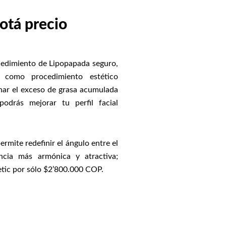
otá precio
cedimiento de Lipopapada seguro,
, como procedimiento estético
nar el exceso de grasa acumulada
drás mejorar tu perfil facial
ermite redefinir el ángulo entre el
ncia más armónica y atractiva;
tic por sólo $2’800.000 COP.