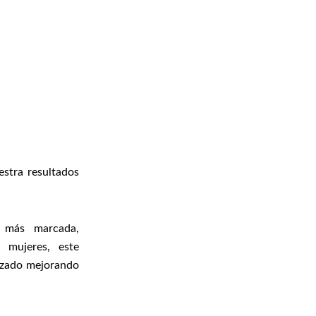
estra resultados
a más marcada,
 mujeres, este
lizado mejorando