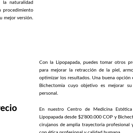
 la naturalidad
n procedimiento
su mejor versión.
Con la Lipopapada, puedes tomar otros p
para mejorar la retracción de la piel, armo
optimizar los resultados. Una buena opción 
Bichectomia cuyo objetivo es mejorar su 
personal.
recio
En nuestro Centro de Medicina Estétic
Lipopapada desde $2’800.000 COP y Bichec
cirujanos de amplia trayectoria profesional
con ética profesional y calidad humana.