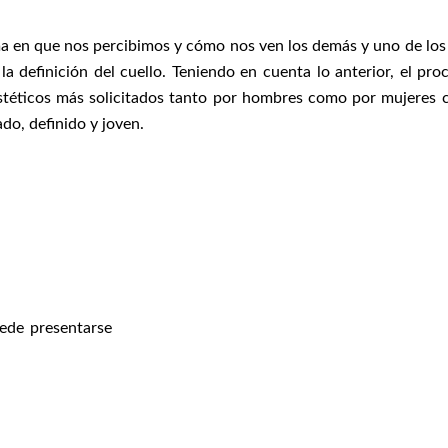
rma en que nos percibimos y cómo nos ven los demás y uno de lo
la definición del cuello. Teniendo en cuenta lo anterior, el pr
stéticos más solicitados tanto por hombres como por mujeres 
ado, definido y joven.
ede presentarse