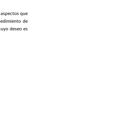
s aspectos que
ocedimiento de
cuyo deseo es