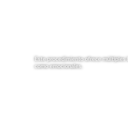
Este procedimiento ofrece múltiples 
como emocionales.