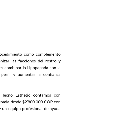
rocedimiento como complemento
nizar las facciones del rostro y
es combinar la Lipopapada con la
perfil y aumentar la confianza
a Tecno Esthetic contamos con
tomia desde $2’800.000 COP con
 y un equipo profesional de ayuda