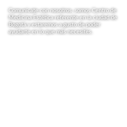
Comunícate con nosotros, somos Centro de
Medicina Estética referente en la ciudad de
Bogotá y estaremos a gusto de poder
ayudarte en lo que más necesites.