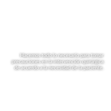
Hacemos todo lo necesario para tomar
precauciones en la intervención quirúrgica
de acuerdo a la necesidad de la paciente.